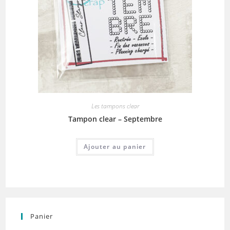
Les tampons clear
Tampon clear – Septembre
Ajouter au panier
Panier