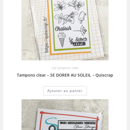
Les tampons clear
Tampons clear – SE DORER AU SOLEIL – Quiscrap
Ajouter au panier