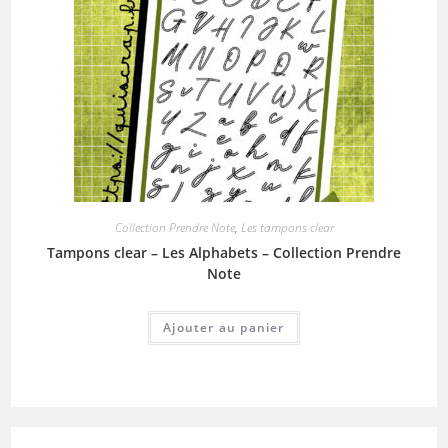
Collection Prendre Note
,
Les tampons clear
Tampons clear – Les Alphabets – Collection Prendre
Note
Ajouter au panier