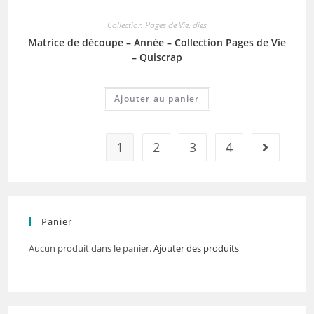
Collection Pages de Vie
,
dies
Matrice de découpe – Année – Collection Pages de Vie
– Quiscrap
Ajouter au panier
1
2
3
4
Panier
Aucun produit dans le panier.
Ajouter des produits