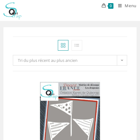
Skip
Menu
0
to
content
Tri du plus récent au plus ancien