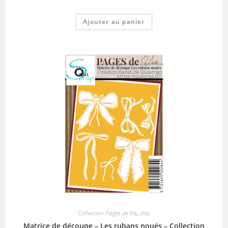
Ajouter au panier
Collection Pages de Vie
,
dies
Matrice de découpe – Les rubans noués – Collection