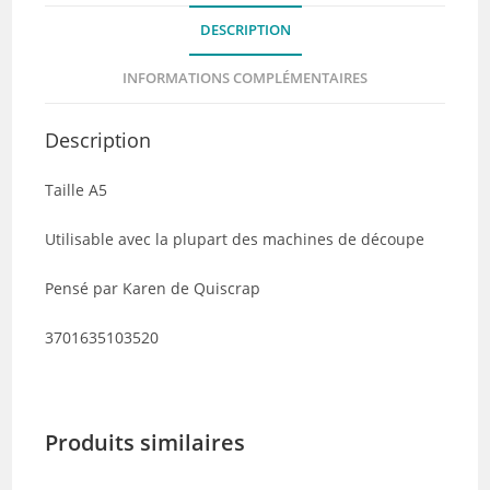
-
DESCRIPTION
Collection
Douce
INFORMATIONS COMPLÉMENTAIRES
France
Description
Taille A5
Utilisable avec la plupart des machines de découpe
Pensé par Karen de Quiscrap
3701635103520
Produits similaires