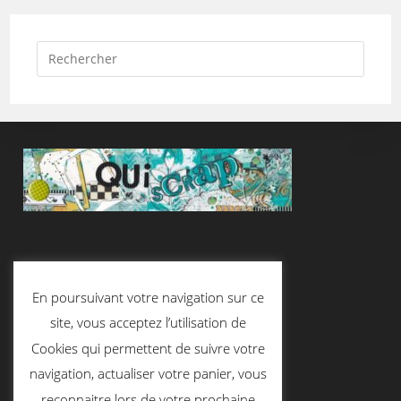
Suivez-Nous
En poursuivant votre navigation sur ce
site, vous acceptez l’utilisation de
Cookies qui permettent de suivre votre
Contactez-Nous
navigation, actualiser votre panier, vous
reconnaitre lors de votre prochaine