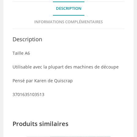
-
DESCRIPTION
Collection
Douce
INFORMATIONS COMPLÉMENTAIRES
France
Description
Taille A6
Utilisable avec la plupart des machines de découpe
Pensé par Karen de Quiscrap
3701635103513
Produits similaires