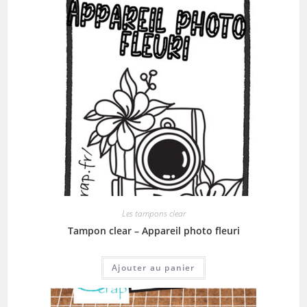
Les tampons clear
Tampon clear – Appareil photo fleuri
Ajouter au panier