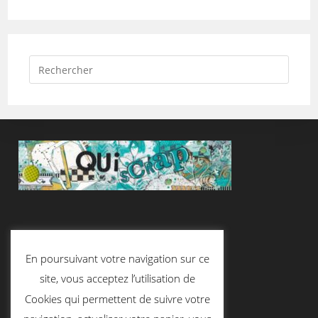
Suivez-Nous
En poursuivant votre navigation sur ce
site, vous acceptez l’utilisation de
Cookies qui permettent de suivre votre
Contactez-Nous