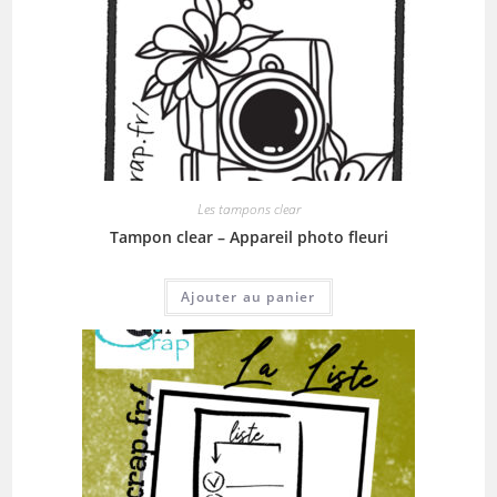
Les tampons clear
Tampon clear – Appareil photo fleuri
Ajouter au panier