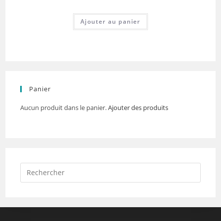
Ajouter au panier
Panier
Aucun produit dans le panier.
Ajouter des produits