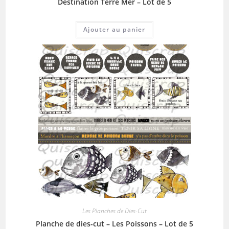
Destination Terre Mer – Lot de 5
Ajouter au panier
Les Planches de Dies-Cut
Planche de dies-cut – Les Poissons – Lot de 5