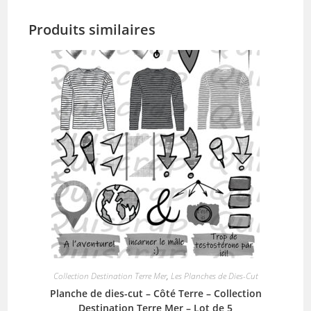
Produits similaires
Collection Destination Terre Mer
,
Les Planches de Dies-Cut
Planche de dies-cut – Côté Terre – Collection
Destination Terre Mer – Lot de 5