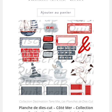
Ajouter au panier
Collection Destination Terre Mer
,
Les Planches de Dies-Cut
Planche de dies-cut – Côté Mer – Collection