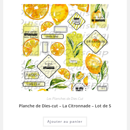
Les Planches de Dies-Cut
Planche de Dies-cut – La Citronnade – Lot de 5
Ajouter au panier