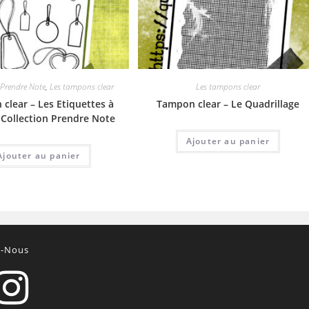
 Prendre Note
,
Les tampons clear
Les tampons clear
clear – Les Etiquettes à
Tampon clear – Le Quadrillage
– Collection Prendre Note
Ajouter au panier
Ajouter au panier
z-Nous