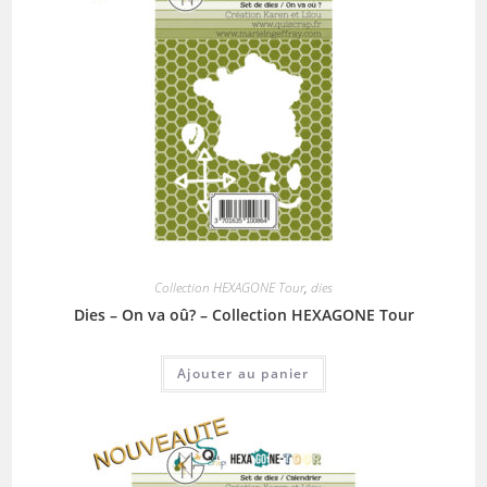
Collection HEXAGONE Tour
,
dies
Dies – On va oû? – Collection HEXAGONE Tour
Ajouter au panier