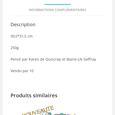
de
INFORMATIONS COMPLÉMENTAIRES
10
Description
30,5*31,5 cm
250g
Pensé par Karen de Quiscrap et Marie-LN Geffray
Vendu par 10
Produits similaires