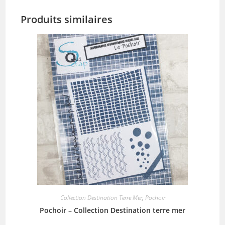
Produits similaires
Collection Destination Terre Mer
,
Pochoir
Pochoir – Collection Destination terre mer