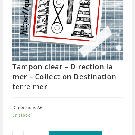
Tampon clear – Direction la
mer – Collection Destination
terre mer
Dimensions A6
En stock
quantité