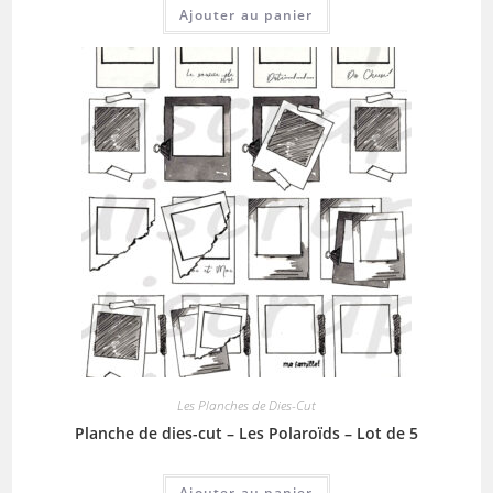
Ajouter au panier
Les Planches de Dies-Cut
Planche de dies-cut – Les Polaroïds – Lot de 5
Ajouter au panier