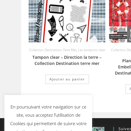
Collection Destination Terre Mer
,
Les tampons clear
Collection De
Tampon clear – Direction la terre –
Plan
Collection Destination terre mer
Embell
Destina
Ajouter au panier
En poursuivant votre navigation sur ce
site, vous acceptez l’utilisation de
Cookies qui permettent de suivre votre
Suive