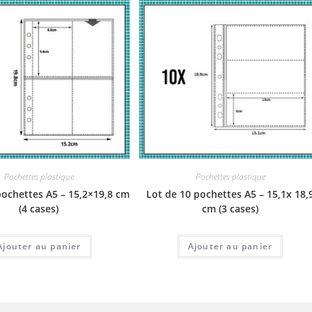
Pochettes plastique
Pochettes plastique
pochettes A5 – 15,2×19,8 cm
Lot de 10 pochettes A5 – 15,1x 18,
(4 cases)
cm (3 cases)
Ajouter au panier
Ajouter au panier