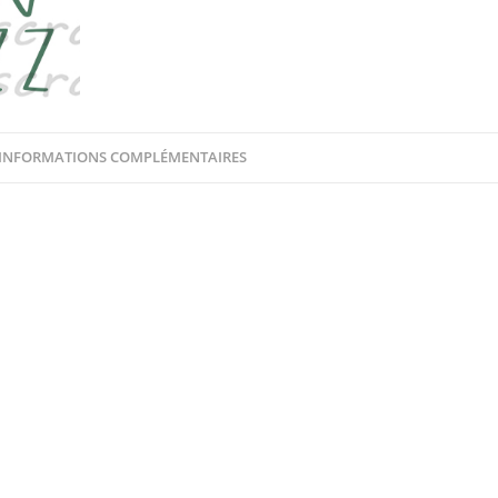
INFORMATIONS COMPLÉMENTAIRES