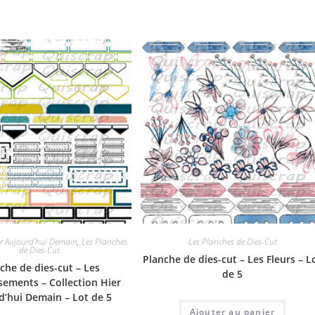
er Aujourd'hui Demain
,
Les Planches
Les Planches de Dies-Cut
de Dies-Cut
Planche de dies-cut – Les Fleurs – L
che de dies-cut – Les
de 5
sements – Collection Hier
d’hui Demain – Lot de 5
Ajouter au panier