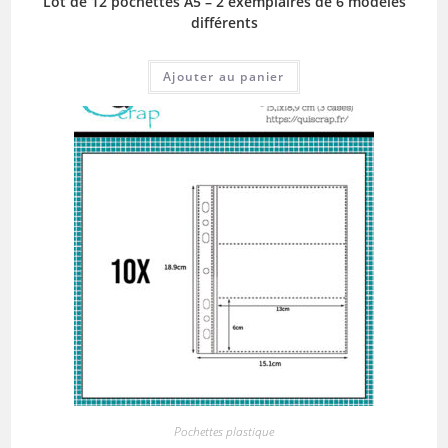
Lot de 12 pochettes A5 – 2 exemplaires de 6 modèles
différents
Ajouter au panier
Pochettes plastique