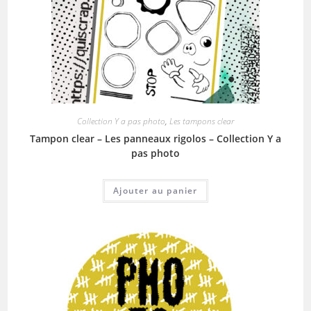
Collection Y a pas photo
,
Les tampons clear
Tampon clear – Les panneaux rigolos – Collection Y a
pas photo
Ajouter au panier