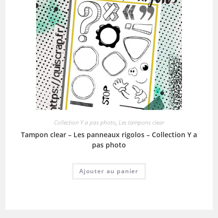
Collection Y a pas photo
,
Les tampons clear
Tampon clear – Les panneaux rigolos – Collection Y a
pas photo
Ajouter au panier