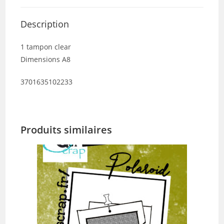
Description
1 tampon clear
Dimensions A8
3701635102233
Produits similaires