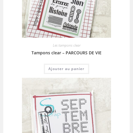
Les tampons clear
Tampons clear – PARCOURS DE VIE
Ajouter au panier