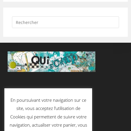
Suivez-Nous
En poursuivant votre navigation sur ce
site, vous acceptez l’utilisation de
Cookies qui permettent de suivre votre
Contactez-Nous
navigation, actualiser votre panier, vous