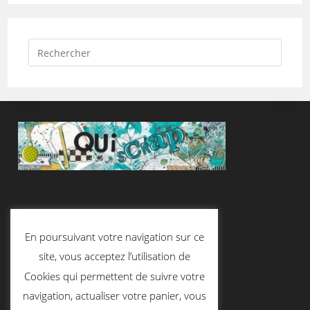
Suivez-Nous
En poursuivant votre navigation sur ce
site, vous acceptez l’utilisation de
Cookies qui permettent de suivre votre
Contactez-Nous
navigation, actualiser votre panier, vous