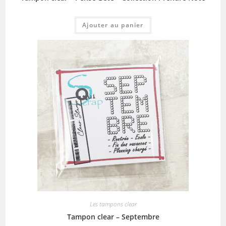
Ajouter au panier
Les tampons clear
Tampon clear – Septembre