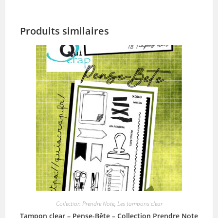
Produits similaires
Collection Prendre Note
,
Les tampons clear
Tampon clear – Pense-Bête – Collection Prendre Note