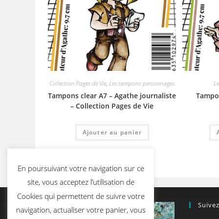
Collection Pages de Vie
,
Les tampons personnages
L
Tampons clear A7 – Agathe journaliste
Tampon
– Collection Pages de Vie
Ajouter au panier
En poursuivant votre navigation sur ce
site, vous acceptez l’utilisation de
Cookies qui permettent de suivre votre
Suive
navigation, actualiser votre panier, vous