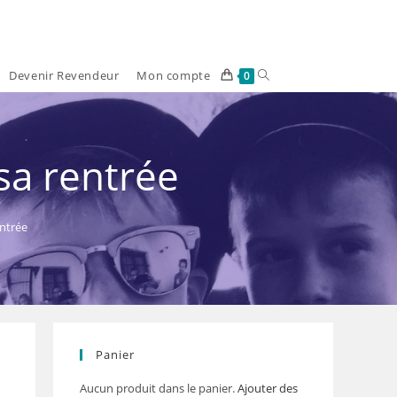
Devenir Revendeur
Mon compte
Toggle
0
website
search
sa rentrée
entrée
Panier
Aucun produit dans le panier.
Ajouter des