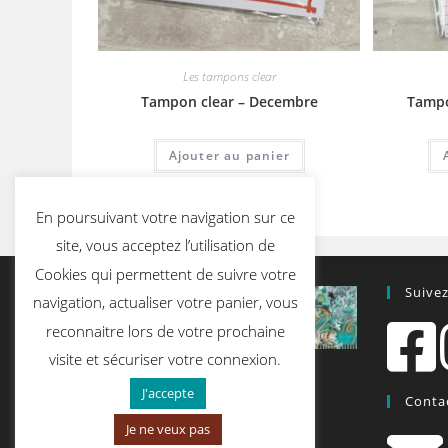
Les tampons clear
Tampon clear – Decembre
Tampo
Ajouter au panier
En poursuivant votre navigation sur ce
site, vous acceptez l’utilisation de
Cookies qui permettent de suivre votre
Suive
navigation, actualiser votre panier, vous
reconnaitre lors de votre prochaine
visite et sécuriser votre connexion.
J'accepte
Conta
Je ne veux pas