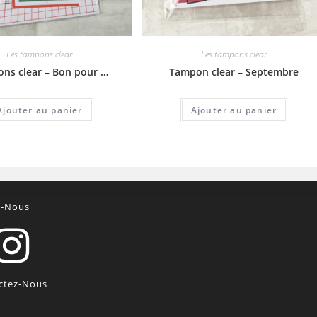
Les tampons clear
Les tampons clear
ns clear – Bon pour …
Tampon clear – Septembre
Ajouter au panier
Ajouter au panier
z-Nous
ctez-Nous