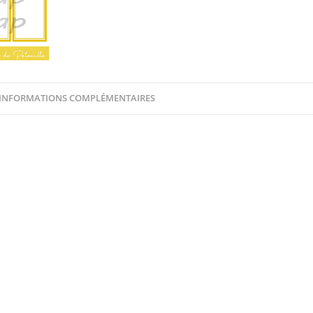
Patouille
-
Lot
de
5
INFORMATIONS COMPLÉMENTAIRES