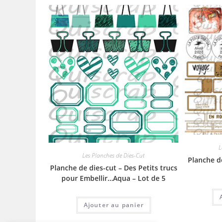
L
Les Planches de Dies-Cut
Planche d
Planche de dies-cut – Des Petits trucs
pour Embellir…Aqua – Lot de 5
Ajouter au panier