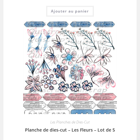
Ajouter au panier
Les Planches de Dies-Cut
Planche de dies-cut – Les Fleurs – Lot de 5