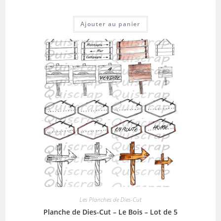
Ajouter au panier
Les Planches de Dies-Cut
Planche de Dies-Cut – Le Bois – Lot de 5