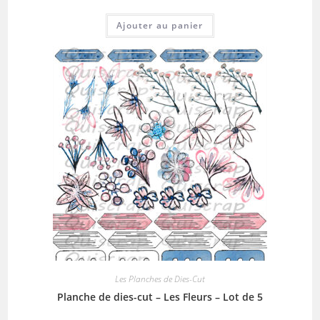
Ajouter au panier
Les Planches de Dies-Cut
Planche de dies-cut – Les Fleurs – Lot de 5