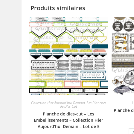
Produits similaires
Collection Hier Aujourd'hui Demain
,
Les Planches
L
de Dies-Cut
Planche d
Planche de dies-cut – Les
Embellissements – Collection Hier
Aujourd’hui Demain – Lot de 5