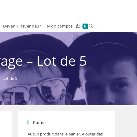
Devenir Revendeur
Mon compte
Toggle
0
website
search
age – Lot de 5
– Lot de 5
Panier
Aucun produit dans le panier.
Ajouter des