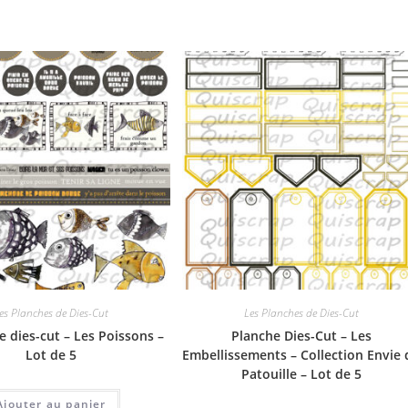
es Planches de Dies-Cut
Les Planches de Dies-Cut
e dies-cut – Les Poissons –
Planche Dies-Cut – Les
Lot de 5
Embellissements – Collection Envie 
Patouille – Lot de 5
Ajouter au panier