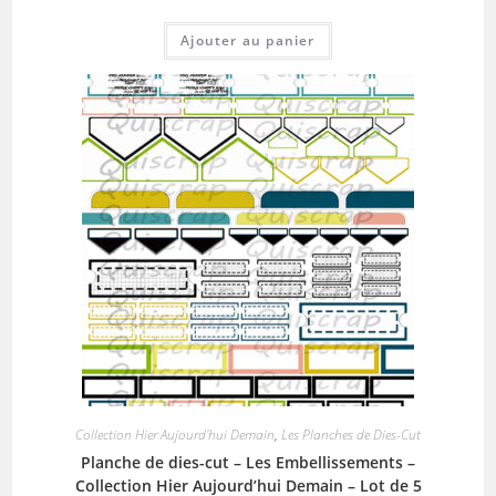
Ajouter au panier
Collection Hier Aujourd'hui Demain
,
Les Planches de Dies-Cut
Planche de dies-cut – Les Embellissements –
Collection Hier Aujourd’hui Demain – Lot de 5