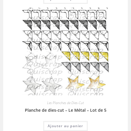
Les Planches de Dies-Cut
Planche de dies-cut – Le Métal – Lot de 5
Ajouter au panier