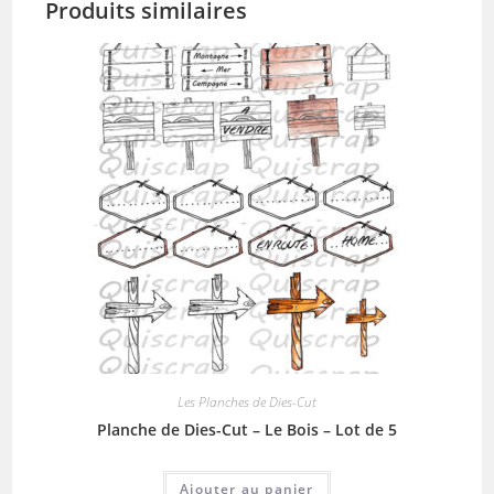
Produits similaires
Les Planches de Dies-Cut
Planche de Dies-Cut – Le Bois – Lot de 5
Ajouter au panier