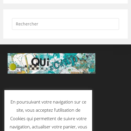
Suivez-Nous
En poursuivant votre navigation sur ce
site, vous acceptez l’utilisation de
Cookies qui permettent de suivre votre
Contactez-Nous
navigation, actualiser votre panier, vous