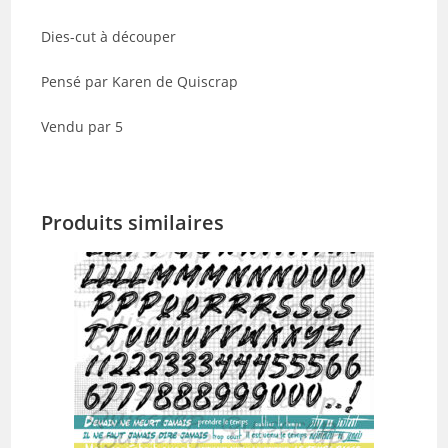
de
5
Dies-cut à découper
Pensé par Karen de Quiscrap
Vendu par 5
Produits similaires