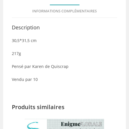
de
INFORMATIONS COMPLÉMENTAIRES
10
Description
30,5*31,5 cm
217g
Pensé par Karen de Quiscrap
Vendu par 10
Produits similaires