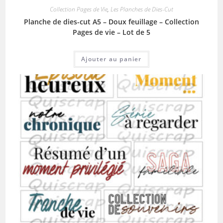
Collection Pages de Vie
,
Les Planches de Dies-Cut
Planche de dies-cut A5 – Doux feuillage – Collection
Pages de vie – Lot de 5
Ajouter au panier