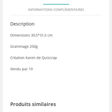
-
INFORMATIONS COMPLÉMENTAIRES
Lot
de
Description
10
Dimensions 30,5*31,5 cm
Grammage 250g
Création Karen de Quiscrap
Vendu par 10
Produits similaires