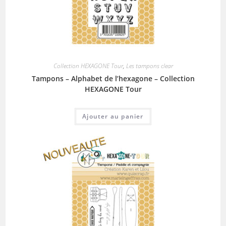
Collection HEXAGONE Tour
,
Les tampons clear
Tampons – Alphabet de l’hexagone – Collection
HEXAGONE Tour
Ajouter au panier