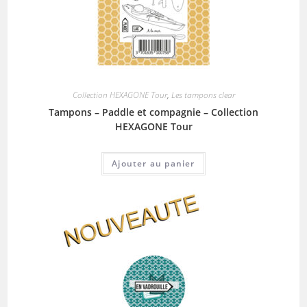
Collection HEXAGONE Tour
,
Les tampons clear
Tampons – Paddle et compagnie – Collection
HEXAGONE Tour
Ajouter au panier