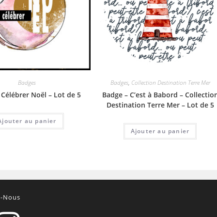
Badges
Badges
,
Collection Destination Terre Mer
 Célébrer Noël – Lot de 5
Badge – C’est à Babord – Collectio
Destination Terre Mer – Lot de 5
Ajouter au panier
Ajouter au panier
z-Nous