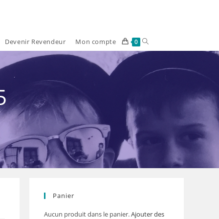
Devenir Revendeur
Mon compte
Toggle
0
website
search
5
Panier
Aucun produit dans le panier.
Ajouter des