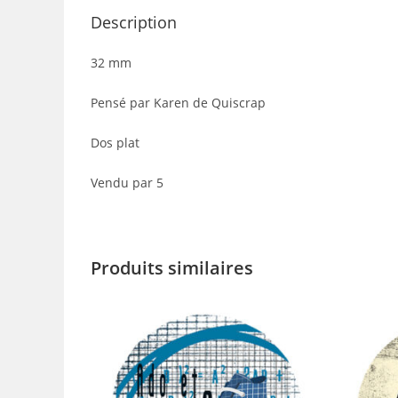
Description
32 mm
Pensé par Karen de Quiscrap
Dos plat
Vendu par 5
Produits similaires