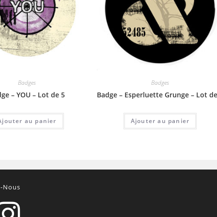
Badges
Badges
ge – YOU – Lot de 5
Badge – Esperluette Grunge – Lot de
Ajouter au panier
Ajouter au panier
z-Nous