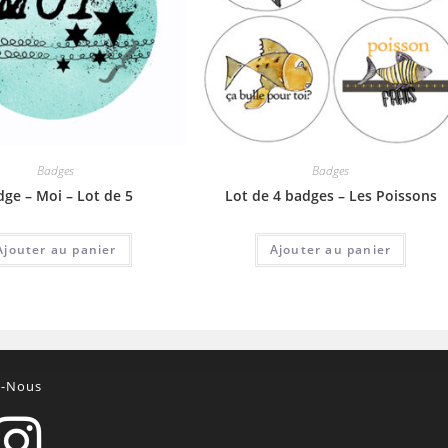
Badges
Badges
ge – Moi – Lot de 5
Lot de 4 badges – Les Poissons
Ajouter au panier
Ajouter au panier
z-Nous