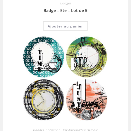
Badges
Badge – Eté – Lot de 5
Ajouter au panier
Badges
,
Collection Hier Aujourd'hui Demain