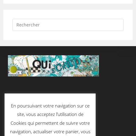
Suivez-Nous
En poursuivant votre navigation sur ce
site, vous acceptez l’utilisation de
Cookies qui permettent de suivre votre
Contactez-Nous
navigation, actualiser votre panier, vous