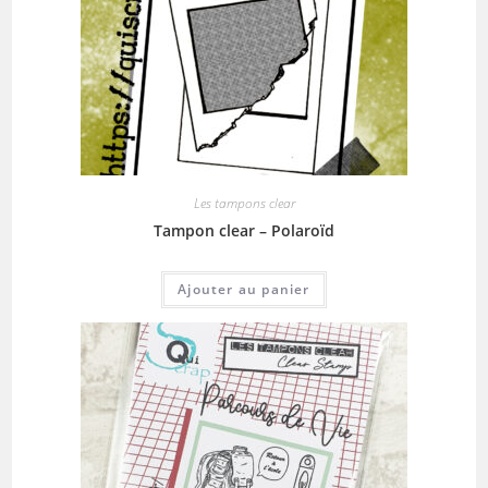
Les tampons clear
Tampon clear – Polaroïd
Ajouter au panier