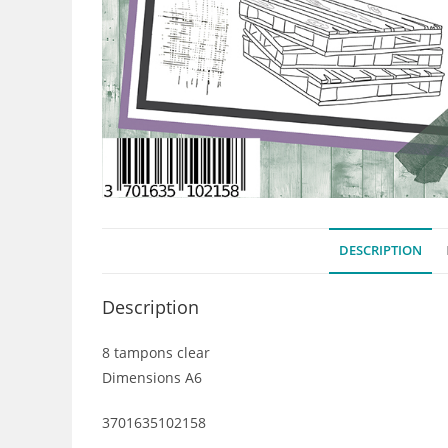
DESCRIPTION
Description
8 tampons clear
Dimensions A6
3701635102158