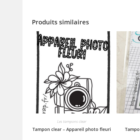
Produits similaires
Les tampons clear
Tampon clear – Appareil photo fleuri
Tampon