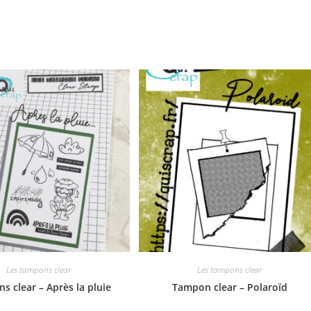
Les tampons clear
Les tampons clear
s clear – Après la pluie
Tampon clear – Polaroïd