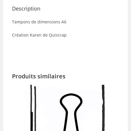
les
Description
murs
Tampons de dimensions A6
Création Karen de Quiscrap
Produits similaires