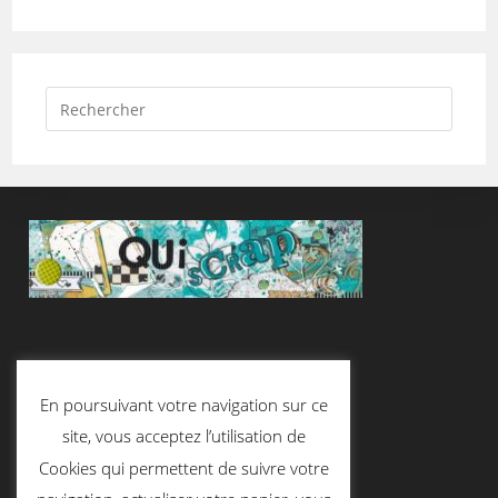
Suivez-Nous
En poursuivant votre navigation sur ce
site, vous acceptez l’utilisation de
Cookies qui permettent de suivre votre
Contactez-Nous