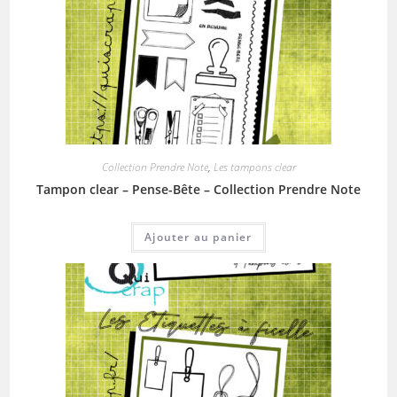
Collection Prendre Note
,
Les tampons clear
Tampon clear – Pense-Bête – Collection Prendre Note
Ajouter au panier