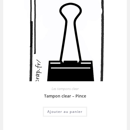
Les tampons clear
Tampon clear – Pince
Ajouter au panier