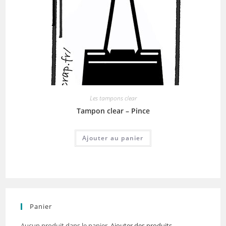
Les tampons clear
Tampon clear – Pince
Ajouter au panier
Panier
Aucun produit dans le panier.
Ajouter des produits