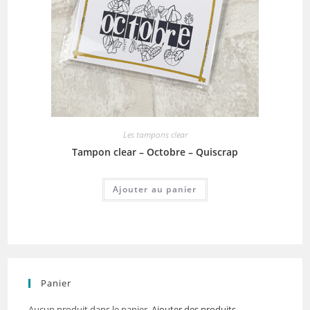
Les tampons clear
Tampon clear – Octobre – Quiscrap
Ajouter au panier
Panier
Aucun produit dans le panier.
Ajouter des produits