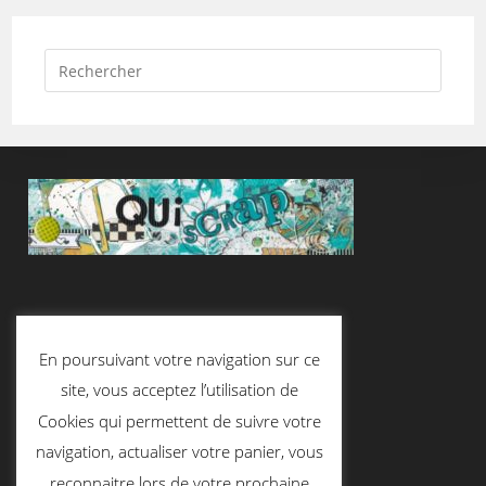
Suivez-Nous
En poursuivant votre navigation sur ce
site, vous acceptez l’utilisation de
Cookies qui permettent de suivre votre
Contactez-Nous
navigation, actualiser votre panier, vous
reconnaitre lors de votre prochaine