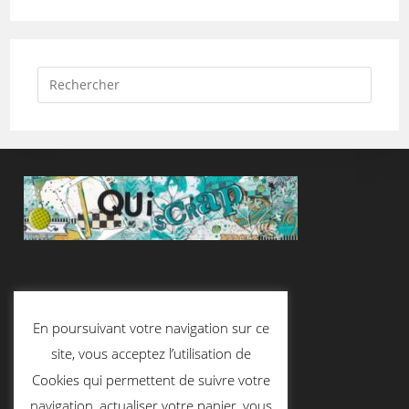
Suivez-Nous
En poursuivant votre navigation sur ce
site, vous acceptez l’utilisation de
Cookies qui permettent de suivre votre
Contactez-Nous
navigation, actualiser votre panier, vous